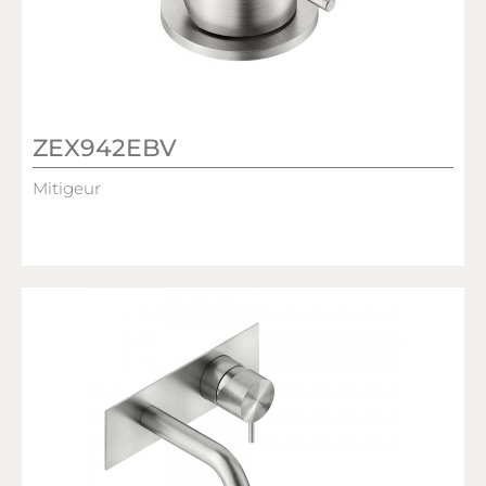
ZEX942EBV
Mitigeur