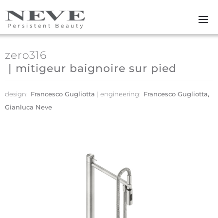
Skip to main content
zero316
| mitigeur baignoire sur pied
design:
Francesco Gugliotta
engineering:
Francesco Gugliotta,
Gianluca Neve