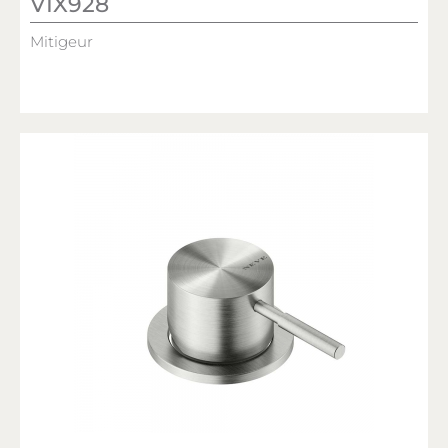
VIX928
Mitigeur