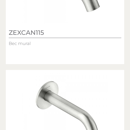
ZEXCAN115
Bec mural