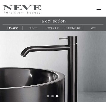
Skip to main content
la collection
LAVABO
BIDET
DOUCHE
BAIGNOIRE
WC
viva slide