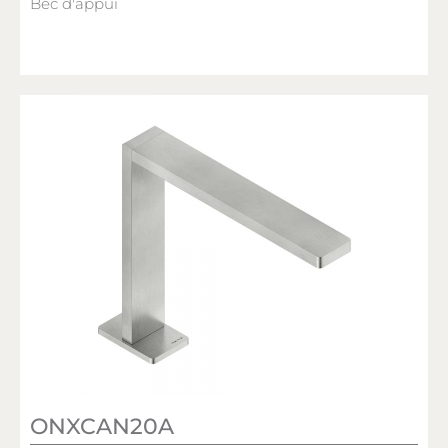
Bec d'appui
ONXCAN20A