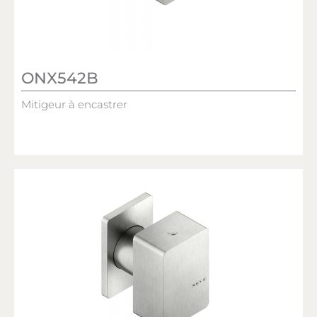
ONX542B
Mitigeur à encastrer