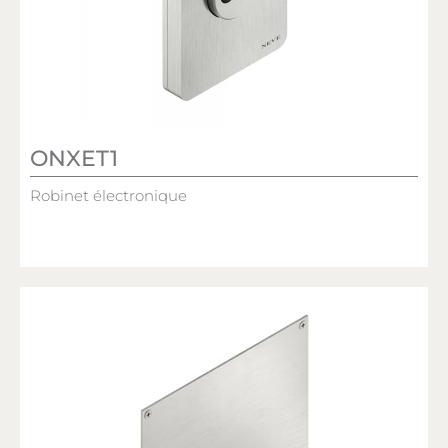
ONXET1
Robinet électronique