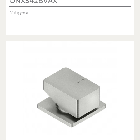
ONX542BVAX
Mitigeur