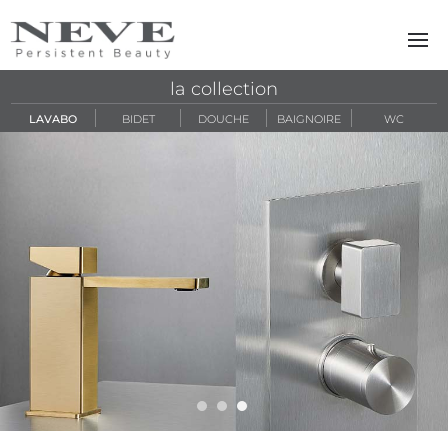
Skip to main content
la collection
LAVABO
BIDET
DOUCHE
BAIGNOIRE
WC
viva slide