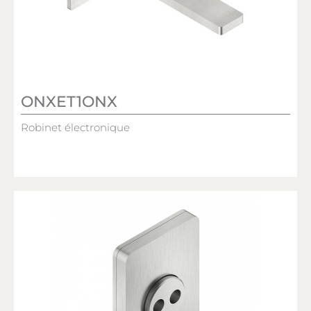
ONXET1ONX
Robinet électronique