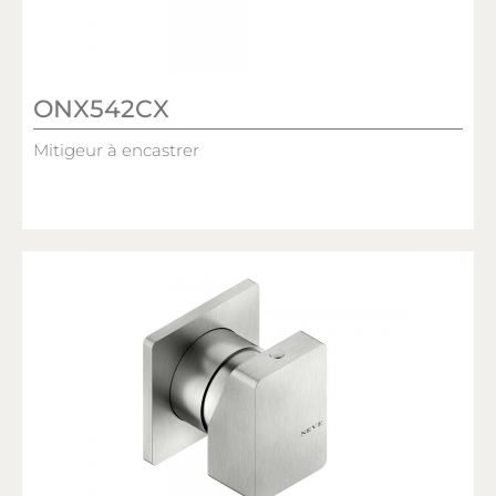
ONX542CX
Mitigeur à encastrer