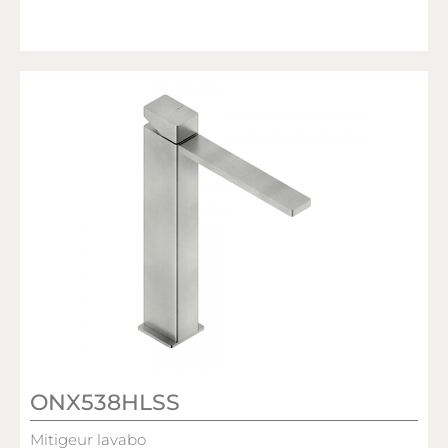
ONX538HLSS
Mitigeur lavabo