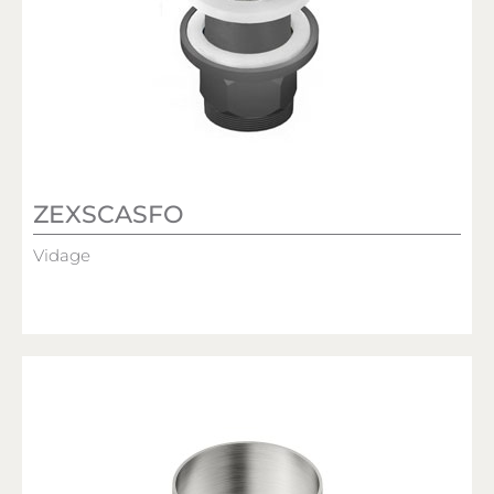
ZEXSCASFO
Vidage