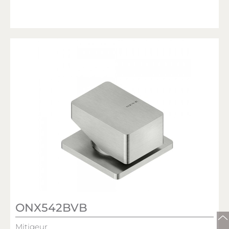
ONX542BVB
Mitigeur