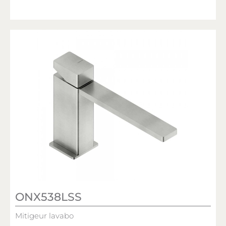
ONX538LSS
Mitigeur lavabo