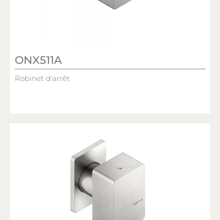
ONX511A
Robinet d'arrêt