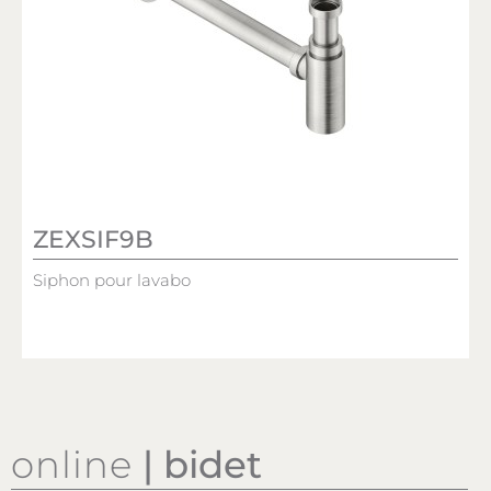
ZEXSIF9B
Siphon pour lavabo
online
| bidet