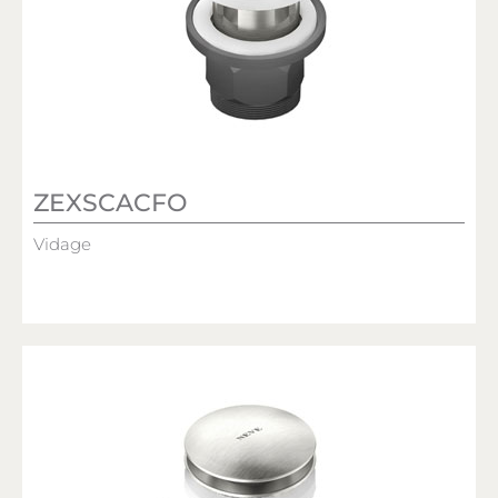
ZEXSCACFO
Vidage