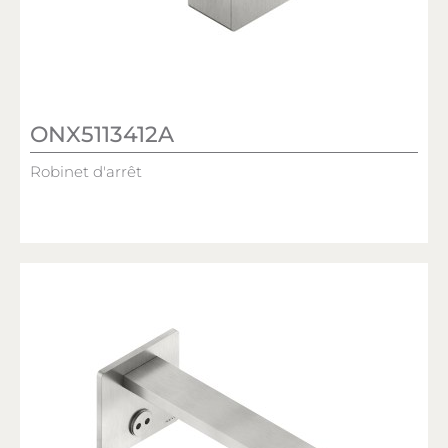
ONX5113412A
Robinet d'arrêt