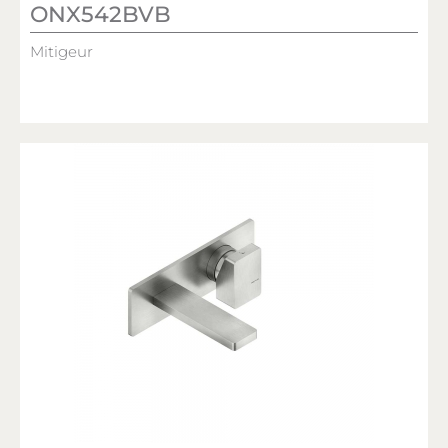
ONX542BVB
Mitigeur