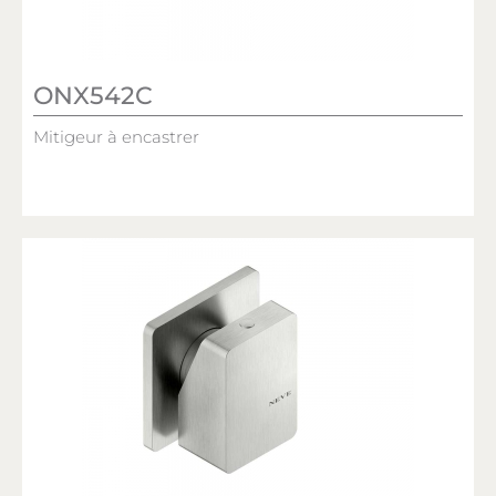
ONX542C
Mitigeur à encastrer