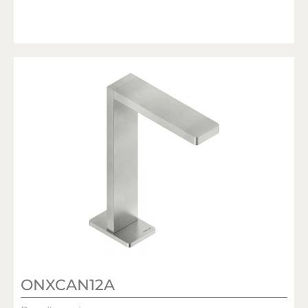
ONXCAN12A