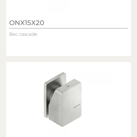
ONX15X20
Bec cascade