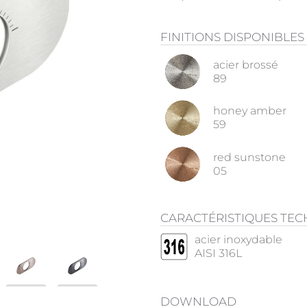
FINITIONS DISPONIBLES
acier brossé
89
honey amber
59
red sunstone
05
CARACTÉRISTIQUES TE
acier inoxydable
AISI 316L
DOWNLOAD