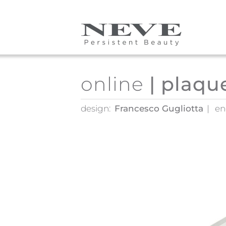
Skip to main content
online
| plaqu
design:
Francesco Gugliotta
en