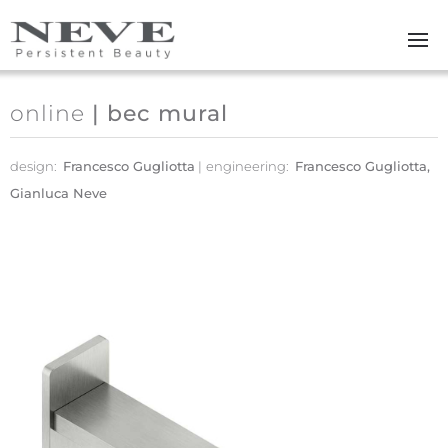
Skip to main content
online
| bec mural
design:
Francesco Gugliotta
engineering:
Francesco Gugliotta,
Gianluca Neve