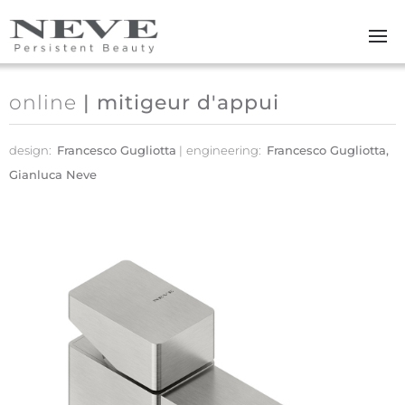
Skip to main content
online
| mitigeur d'appui
design:
Francesco Gugliotta
engineering:
Francesco Gugliotta,
Gianluca Neve