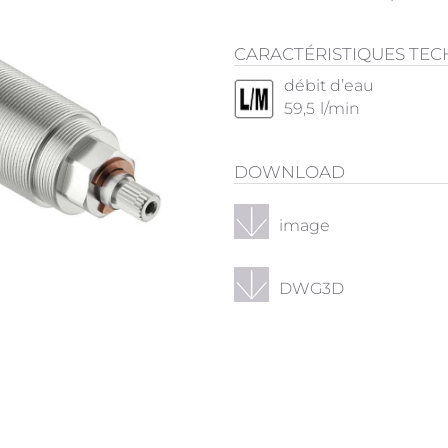
CARACTÉRISTIQUES TE
débit d’eau
59,5
l/min
DOWNLOAD
image
DWG3D