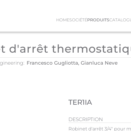
HOME
SOCIÉTÉ
PRODUITS
CATALOG
et d'arrêt thermostati
gineering:
Francesco Gugliotta, Gianluca Neve
TER1IA
DESCRIPTION
Robinet d'arrêt 3/4" pour 