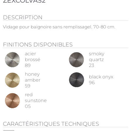
ZEXCOLVAS2
DESCRIPTION
Vidage pour baignoire sans remplissagel. 70-80 cm.
FINITIONS DISPONIBLES
acier
smoky
brossé
quartz
89
23
honey
black onyx
amber
96
59
red
sunstone
05
CARACTÉRISTIQUES TECHNIQUES