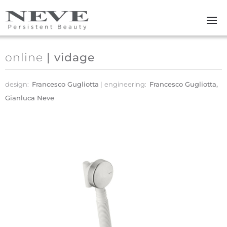
Skip to main content
online
| vidage
design:
Francesco Gugliotta
engineering:
Francesco Gugliotta,
Gianluca Neve