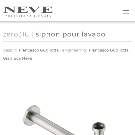
Skip to main content
zero316
| siphon pour lavabo
design:
Francesco Gugliotta
engineering:
Francesco Gugliotta,
Gianluca Neve