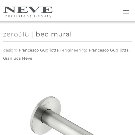
Skip to main content
zero316
| bec mural
design:
Francesco Gugliotta
engineering:
Francesco Gugliotta,
Gianluca Neve