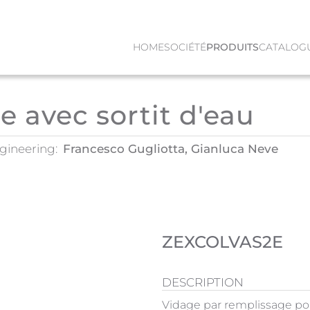
HOME
SOCIÉTÉ
PRODUITS
CATALOG
e avec sortit d'eau
gineering:
Francesco Gugliotta, Gianluca Neve
ZEXCOLVAS2E
DESCRIPTION
Vidage par remplissage pou