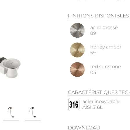
FINITIONS DISPONIBLES
acier brossé
89
honey amber
59
red sunstone
05
CARACTÉRISTIQUES TE
acier inoxydable
AISI 316L
DOWNLOAD