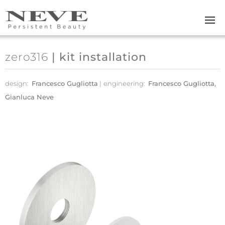
Skip to main content
zero316
| kit installation
design:
Francesco Gugliotta
engineering:
Francesco Gugliotta,
Gianluca Neve