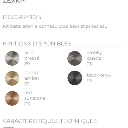
ZEXKP1
DESCRIPTION
Kit installation a panneau pour becs et prises eau
FINITIONS DISPONIBLES
acier
smoky
brossé
quartz
89
23
honey
black onyx
amber
96
59
red
sunstone
05
CARACTÉRISTIQUES TECHNIQUES