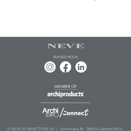
SUIVEZ NOUS
© NEVE RUBINETTERIE Srl
|
Via Novara, 18 - 28024 Gozzano (NO)-