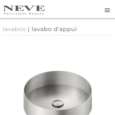
Skip to main content
lavabos
| lavabo d'appui