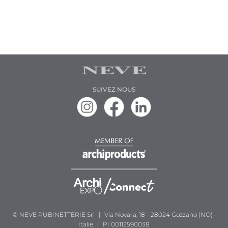
SUIVEZ NOUS
© NEVE RUBINETTERIE Srl
|
Via Novara, 18 - 28024 Gozzano (NO)-
Italie
|
PI 00113590038