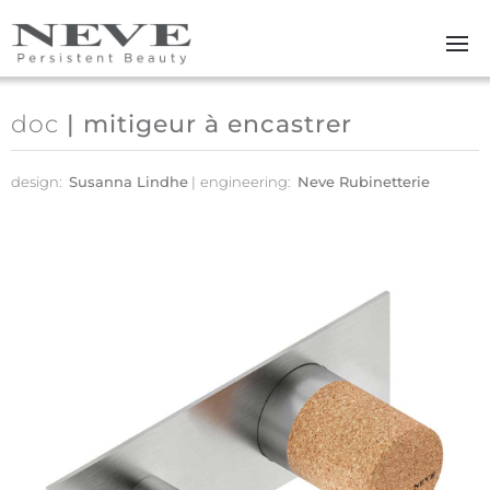
Skip to main content
doc
| mitigeur à encastrer
design:
Susanna Lindhe
engineering:
Neve Rubinetterie