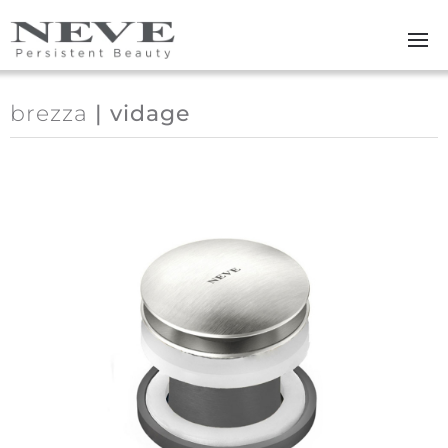
Skip to main content
brezza
| vidage