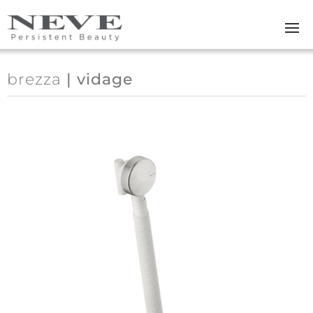
Skip to main content
brezza
| vidage