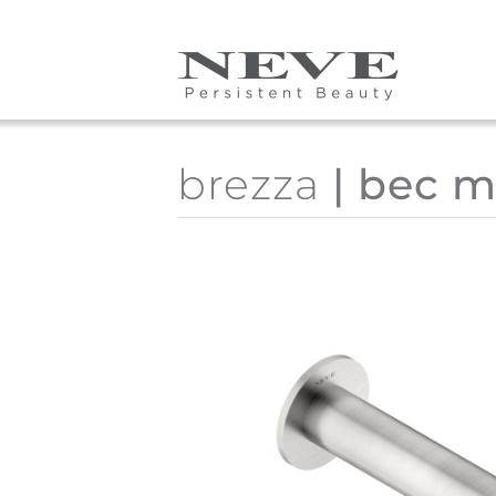
Skip to main content
brezza
| bec m