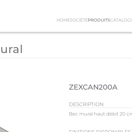
HOME
SOCIÉTÉ
PRODUITS
CATALOG
ural
ZEXCAN200A
DESCRIPTION
Bec mural haut débit 20 c