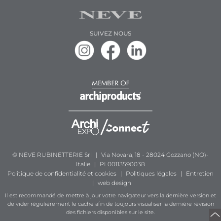
SUIVEZ NOUS
© NEVE RUBINETTERIE Srl
|
Via Novara, 18 - 28024 Gozzano (NO)-
Italie
|
PI 00113590038
Politique de confidentialité et cookies
|
Politiques légales
|
Entretien
|
web design
Il est recommandé de mettre à jour votre navigateur vers la dernière version et
de vider régulièrement le cache afin de toujours visualiser la dernière révision
des fichiers disponibles sur le site.