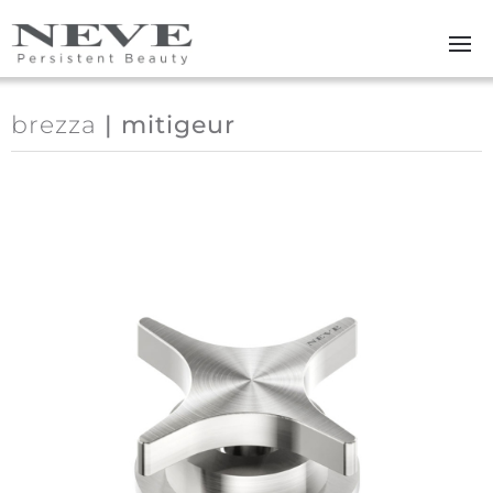
Skip to main content
brezza
| mitigeur