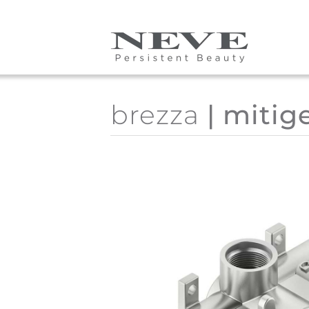
Skip to main content
brezza
| mitig