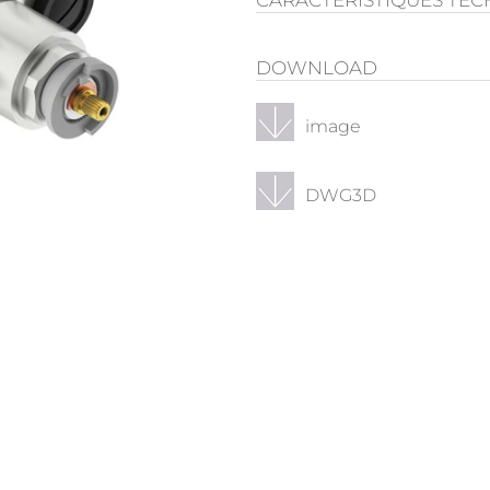
CARACTÉRISTIQUES TE
DOWNLOAD
image
DWG3D