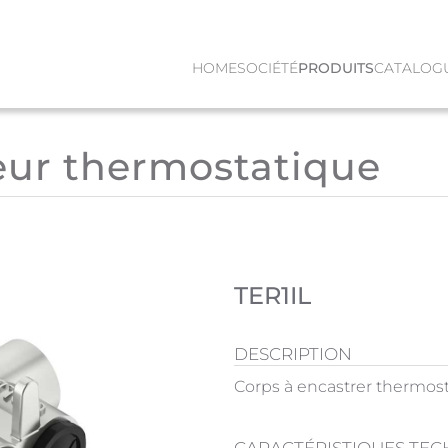
HOME
SOCIÉTÉ
PRODUITS
CATALOG
eur thermostatique
TER1IL
DESCRIPTION
Corps à encastrer thermost