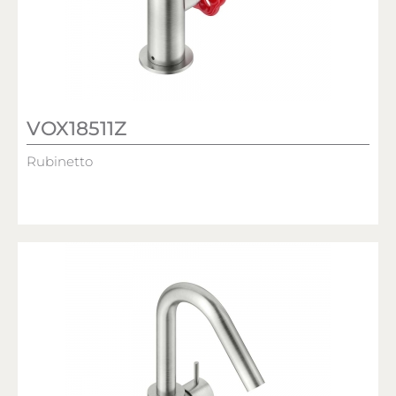
VOX18511Z
Rubinetto