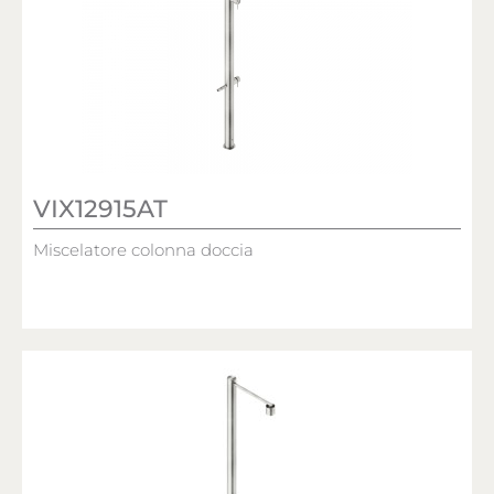
VIX12915AT
Miscelatore colonna doccia