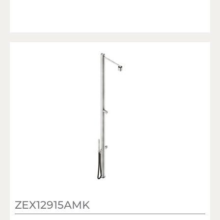
ZEX12915AMK