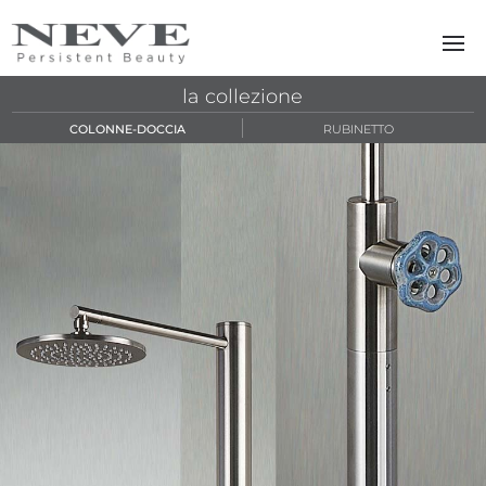
Skip to main content
la collezione
COLONNE-DOCCIA
RUBINETTO