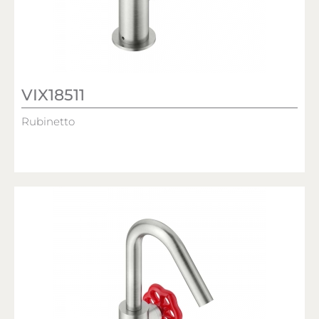
VIX18511
Rubinetto