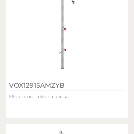
VOX12915AMZYB
Miscelatore colonna doccia