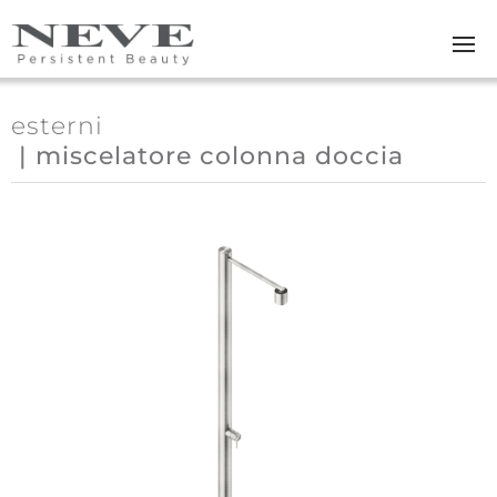
Skip to main content
esterni
| miscelatore colonna doccia