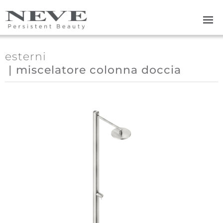
Skip to main content
esterni
| miscelatore colonna doccia