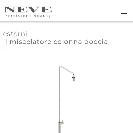
Skip to main content
esterni
| miscelatore colonna doccia