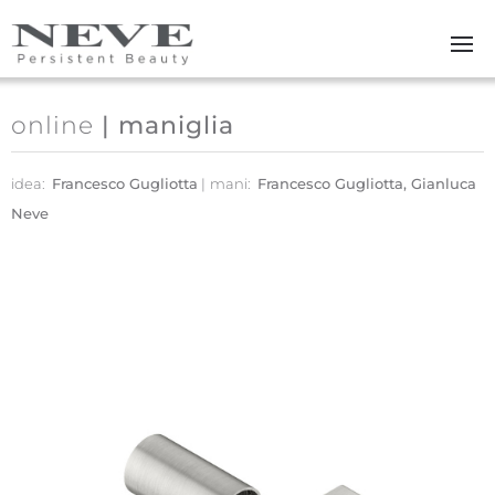
Skip to main content
online
| maniglia
idea:
Francesco Gugliotta
mani:
Francesco Gugliotta, Gianluca
Neve