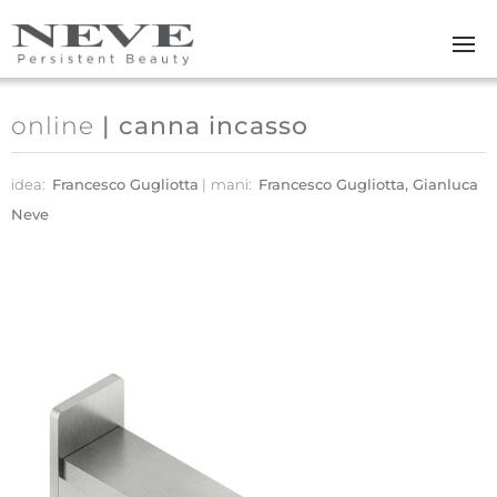
Skip to main content
online
| canna incasso
idea:
Francesco Gugliotta
mani:
Francesco Gugliotta, Gianluca
Neve