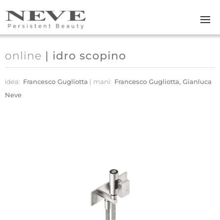
Skip to main content
online
| idro scopino
idea:
Francesco Gugliotta
mani:
Francesco Gugliotta, Gianluca
Neve