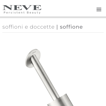
Skip to main content
soffioni e doccette
| soffione