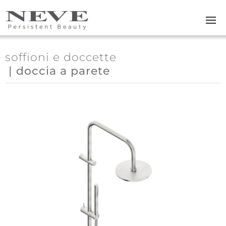
Skip to main content
soffioni e doccette
| doccia a parete