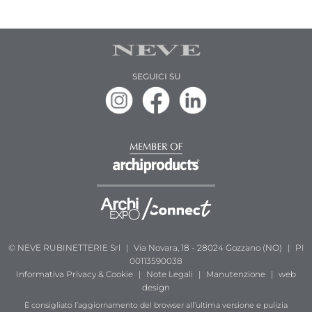
SEGUICI SU
© NEVE RUBINETTERIE Srl
|
Via Novara, 18 - 28024 Gozzano (NO)
|
PI
00113590038
Informativa
Privacy & Cookie
|
Note Legali
|
Manutenzione
|
web
design
È consigliato l’aggiornamento del browser all’ultima versione e pulizia