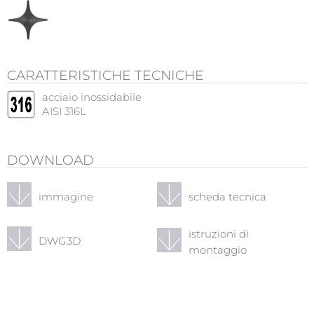
CARATTERISTICHE TECNICHE
acciaio inossidabile
AISI 316L
DOWNLOAD
immagine
scheda tecnica
istruzioni di
DWG3D
montaggio