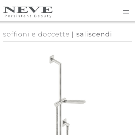
Skip to main content
soffioni e doccette
| saliscendi