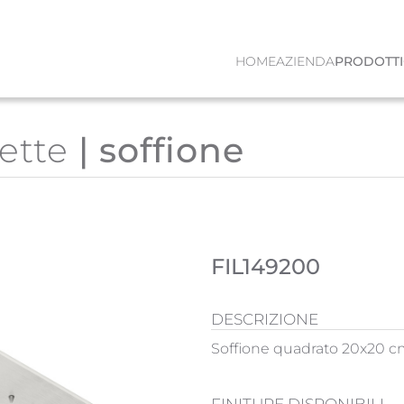
HOME
AZIENDA
PRODOTTI
ette
| soffione
FIL149200
DESCRIZIONE
Soffione quadrato 20x20 cm