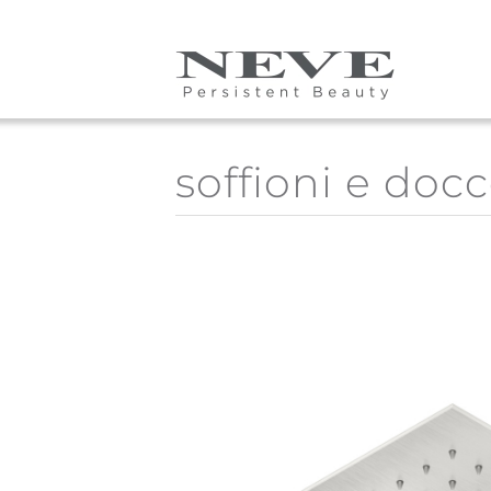
Skip to main content
soffioni e docc