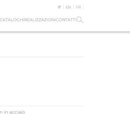
IT
EN
FR
CATALOGHI
REALIZZAZIONI
CONTATTI
 in acciaio