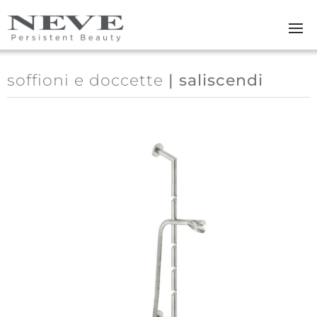
Skip to main content
soffioni e doccette
| saliscendi