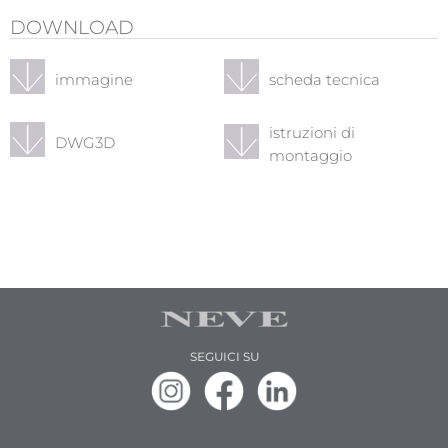
DOWNLOAD
immagine
scheda tecnica
istruzioni di
DWG3D
montaggio
SEGUICI SU