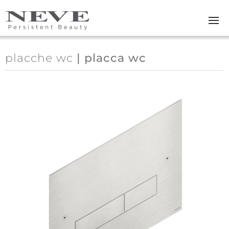
Skip to main content
placche wc
| placca wc