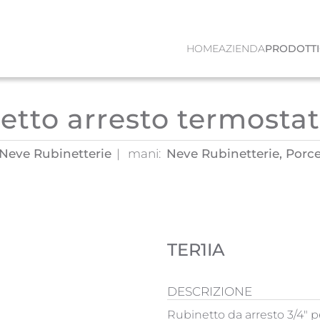
HOME
AZIENDA
PRODOTTI
etto arresto termostat
, Neve Rubinetterie
mani:
Neve Rubinetterie, Porce
TER1IA
DESCRIZIONE
Rubinetto da arresto 3/4" 