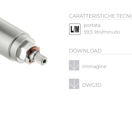
CARATTERISTICHE TECN
portata
59,5
litri/minuto
DOWNLOAD
immagine
DWG3D