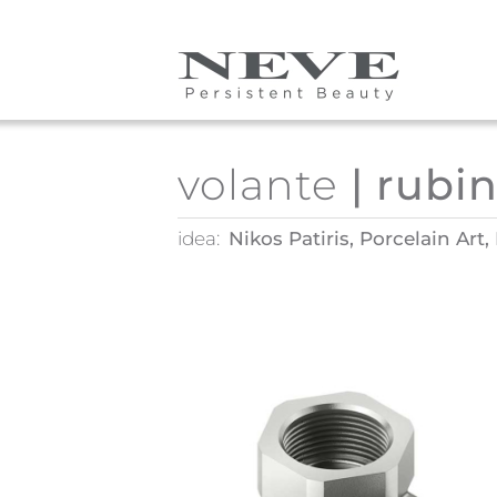
Skip to main content
volante
| rubin
idea:
Nikos Patiris, Porcelain Art