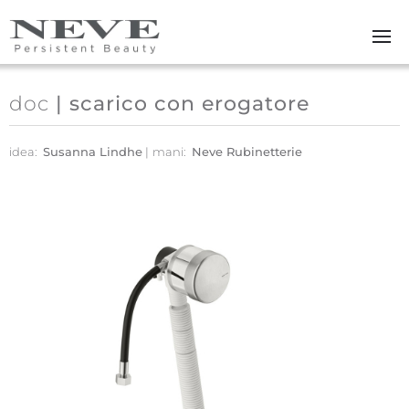
Skip to main content
doc
| scarico con erogatore
idea:
Susanna Lindhe
mani:
Neve Rubinetterie