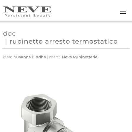
Skip to main content
doc
| rubinetto arresto termostatico
idea:
Susanna Lindhe
mani:
Neve Rubinetterie