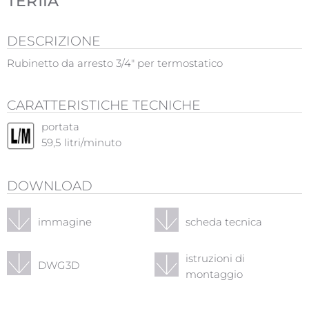
TER1IA
DESCRIZIONE
Rubinetto da arresto 3/4" per termostatico
CARATTERISTICHE TECNICHE
portata
59,5
litri/minuto
DOWNLOAD
immagine
scheda tecnica
istruzioni di
DWG3D
montaggio