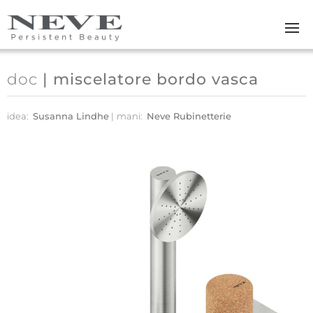
Skip to main content
doc
| miscelatore bordo vasca
idea:
Susanna Lindhe
mani:
Neve Rubinetterie