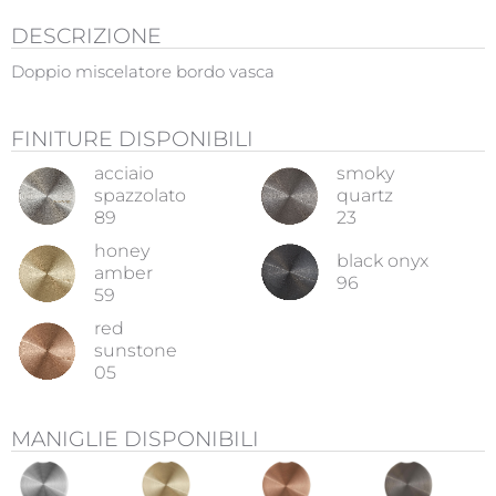
DESCRIZIONE
Doppio miscelatore bordo vasca
FINITURE DISPONIBILI
acciaio
smoky
spazzolato
quartz
89
23
honey
black onyx
amber
96
59
red
sunstone
05
MANIGLIE DISPONIBILI