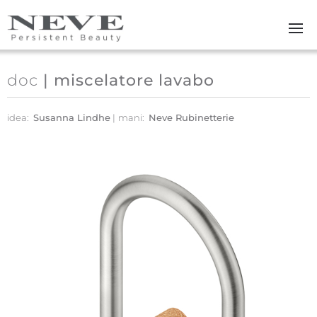
Skip to main content
doc
| miscelatore lavabo
idea:
Susanna Lindhe
mani:
Neve Rubinetterie