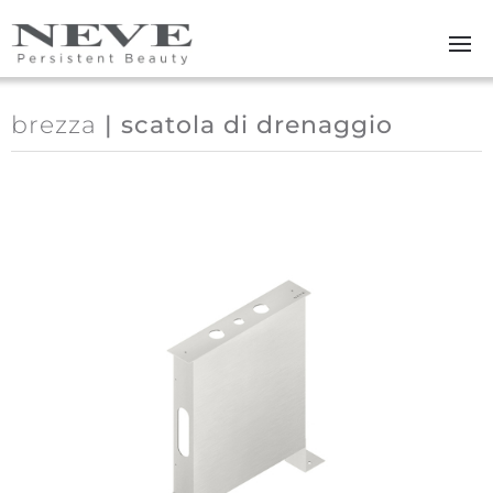
Skip to main content
brezza
| scatola di drenaggio