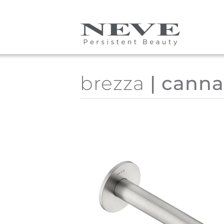
Skip to main content
brezza
| canna