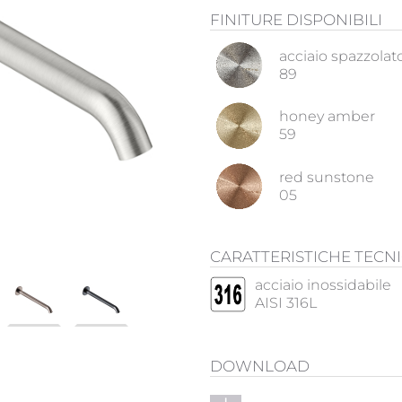
FINITURE DISPONIBILI
acciaio spazzolat
89
honey amber
59
red sunstone
05
CARATTERISTICHE TECN
acciaio inossidabile
AISI 316L
DOWNLOAD