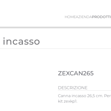
HOME
AZIENDA
PRODOTTI
 incasso
ZEXCAN265
DESCRIZIONE
Canna incasso 26,5 cm. Per
kit zexkp1.