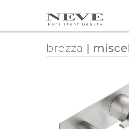
Skip to main content
brezza
| misce