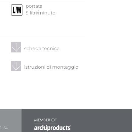
portata
5
litri/minuto
scheda tecnica
istruzioni di montaggio
CI SU