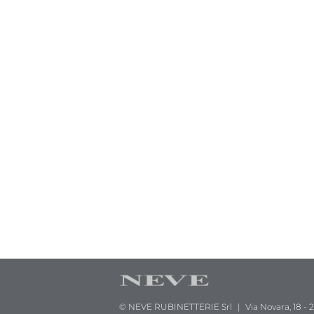
© NEVE RUBINETTERIE Srl
|
Via Novara, 18 -