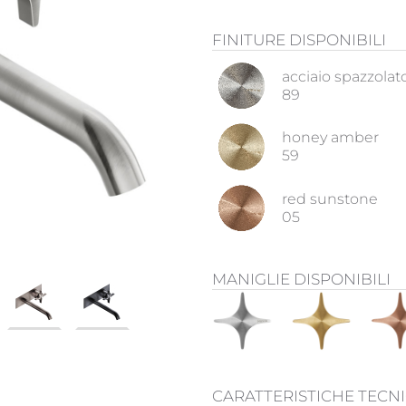
FINITURE DISPONIBILI
acciaio spazzolat
89
honey amber
59
red sunstone
05
MANIGLIE DISPONIBILI
CARATTERISTICHE TECN