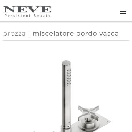
Skip to main content
brezza
| miscelatore bordo vasca