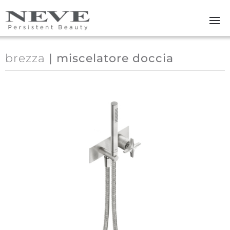
Skip to main content
brezza
| miscelatore doccia