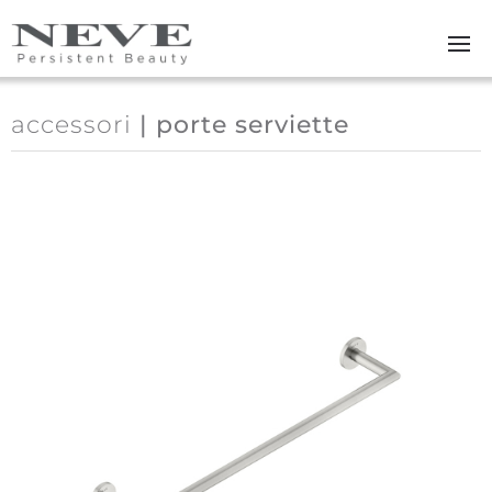
Skip to main content
accessori
| porte serviette